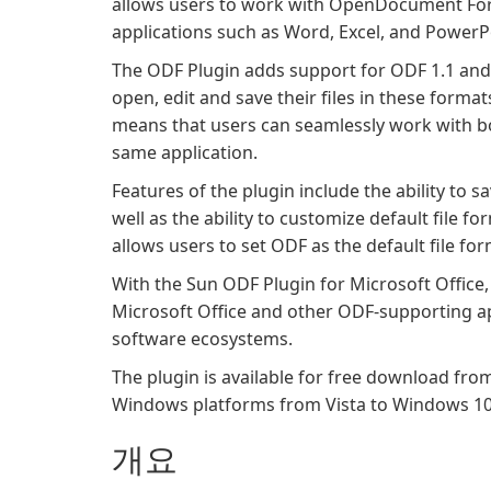
allows users to work with OpenDocument Form
applications such as Word, Excel, and PowerP
The ODF Plugin adds support for ODF 1.1 and 
open, edit and save their files in these forma
means that users can seamlessly work with bo
same application.
Features of the plugin include the ability to 
well as the ability to customize default file fo
allows users to set ODF as the default file form
With the Sun ODF Plugin for Microsoft Office,
Microsoft Office and other ODF-supporting app
software ecosystems.
The plugin is available for free download fr
Windows platforms from Vista to Windows 10
개요