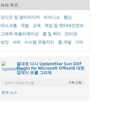
브라 우즈
오디오 및 멀티미디어
비즈니스
통신
데스크톱
개발
교육
게임 및 엔터테인먼트
그래픽 애플리케이션
홈 및 취미
인터넷
보안
서버
시스템 유틸리티
웹 개발
기타
절대로 다시 UpdateStar Sun ODF
Plugin for Microsoft Office에 대한
업데이 트를 그리워
현재 뉴스