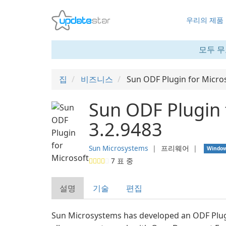
우리의 제품
모두 무
집
비즈니스
Sun ODF Plugin for Micros
Sun ODF Plugin f
3.2.9483
Sun Microsystems
❘
프리웨어
❘
Windo
7
표 중
설명
기술
편집
Sun Microsystems has developed an ODF Plugi