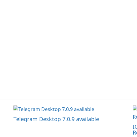
la
Telegram Desktop 7.0.9 available
I
R