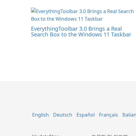
EverythingToolbar 3.0 Brings a Real
Search Box to the Windows 11 Taskbar
English
Deutsch
Español
Français
Italia