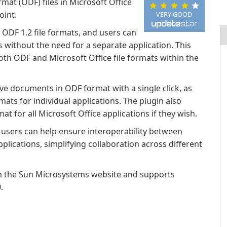
at (ODF) files in Microsoft Office
oint.
VERY GOOD
ODF 1.2 file formats, and users can
ts without the need for a separate application. This
th ODF and Microsoft Office file formats within the
save documents in ODF format with a single click, as
rmats for individual applications. The plugin also
at for all Microsoft Office applications if they wish.
 users can help ensure interoperability between
lications, simplifying collaboration across different
om the Sun Microsystems website and supports
.