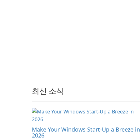
audience engagement.
최신 소식
Make Your Windows Start-Up a Breeze in
2026